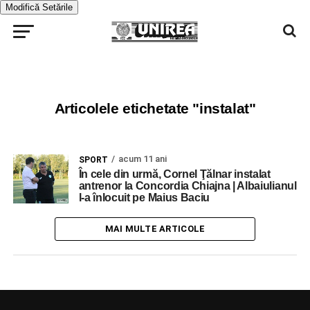
Modifică Setările
Articolele etichetate "instalat"
acum 11 ani
SPORT
În cele din urmă, Cornel Ţălnar instalat
antrenor la Concordia Chiajna | Albaiulianul
l-a înlocuit pe Maius Baciu
MAI MULTE ARTICOLE