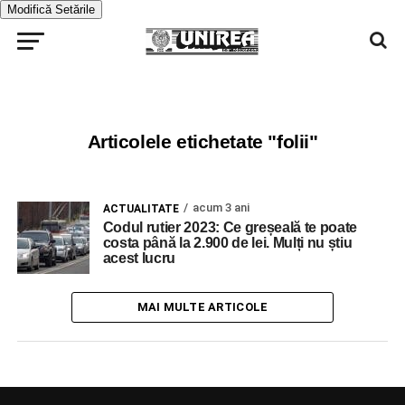
Modifică Setările
Articolele etichetate "folii"
acum 3 ani
ACTUALITATE
Codul rutier 2023: Ce greșeală te poate
costa până la 2.900 de lei. Mulți nu știu
acest lucru
MAI MULTE ARTICOLE