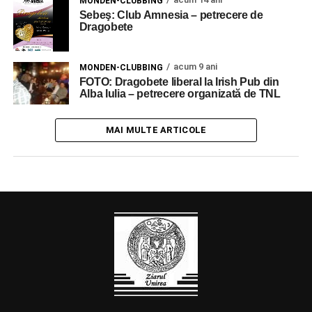
MONDEN-CLUBBING
Sebeş: Club Amnesia – petrecere de
Dragobete
acum 9 ani
MONDEN-CLUBBING
FOTO: Dragobete liberal la Irish Pub din
Alba Iulia – petrecere organizată de TNL
MAI MULTE ARTICOLE