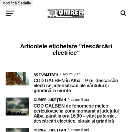
Modifică Setările
Articolele etichetate "descărcări
electrice"
acum 8 ani
ACTUALITATE
COD GALBEN în Alba – Ploi, descărcări
electrice, intensificări ale vântului și
grindină la munte
acum 8 ani
CURIER JUDEȚEAN
COD GALBEN de fenomene meteo
periculoase în zona montană a județului
Alba, până la ora 16.00 – vânt puternic,
descărcări electrice, ploaie și grindină
acum 8 ani
CURIER JUDEȚEAN