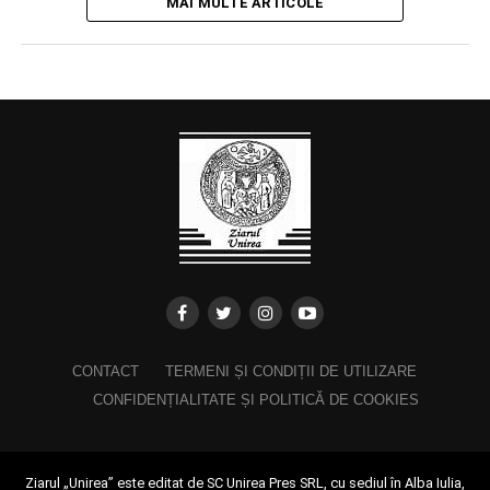
MAI MULTE ARTICOLE
CONTACT
TERMENI ȘI CONDIȚII DE UTILIZARE
CONFIDENȚIALITATE ȘI POLITICĂ DE COOKIES
Ziarul „Unirea” este editat de SC Unirea Pres SRL, cu sediul în Alba Iulia,