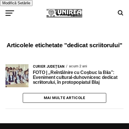
Modifică Setările
Articolele etichetate "dedicat scriitorului"
acum 2 ani
CURIER JUDEȚEAN
FOTO | „Reîntâlnire cu Coșbuc la Biia”:
Eveniment cultural-duhovnicesc dedicat
scriitorului, în protopopiatul Blaj
MAI MULTE ARTICOLE