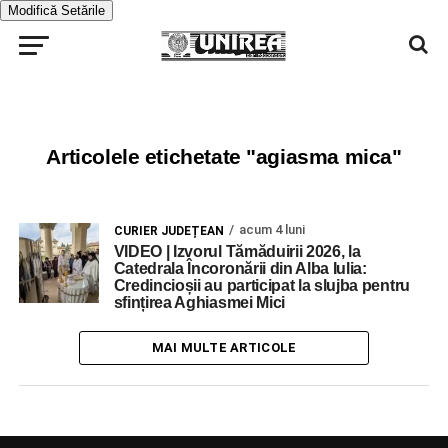
Modifică Setările
Articolele etichetate "agiasma mica"
acum 4 luni
CURIER JUDEȚEAN
VIDEO | Izvorul Tămăduirii 2026, la
Catedrala Încoronării din Alba Iulia:
Credincioșii au participat la slujba pentru
sfințirea Aghiasmei Mici
MAI MULTE ARTICOLE