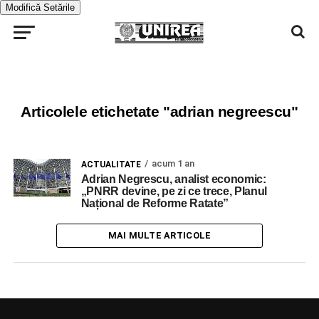
Modifică Setările
Articolele etichetate "adrian negreescu"
acum 1 an
ACTUALITATE
Adrian Negrescu, analist economic:
„PNRR devine, pe zi ce trece, Planul
Național de Reforme Ratate”
MAI MULTE ARTICOLE