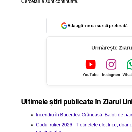
Cercetările sunt continuate.
Adaugă-ne ca sursă preferată
Urmărește Ziaru
YouTube
Instagram
What
Ultimele știri publicate în Ziarul Un
Incendiu în Bucerdea Grânoasă: Baloți de paie 
Codul rutier 2026 | Trotinetele electrice, doar
de circulație