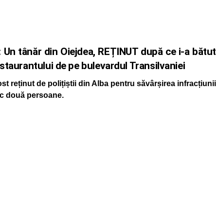
: Un tânăr din Oiejdea, REȚINUT după ce i-a bătut
estaurantului de pe bulevardul Transilvaniei
st reținut de polițiștii din Alba pentru săvârșirea infracțiunii
izic două persoane.