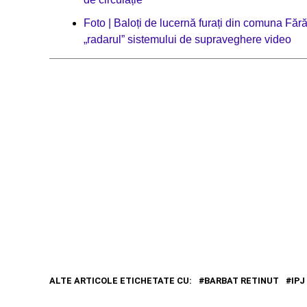
Foto | Baloți de lucernă furați din comuna Făr
„radarul” sistemului de supraveghere video
ALTE ARTICOLE ETICHETATE CU:
BARBAT RETINUT
IPJ