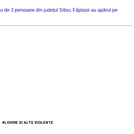
ău de 3 persoane din județul Sibiu: Făptașii au apărut pe
LOVIRE SI ALTE VIOLENTE