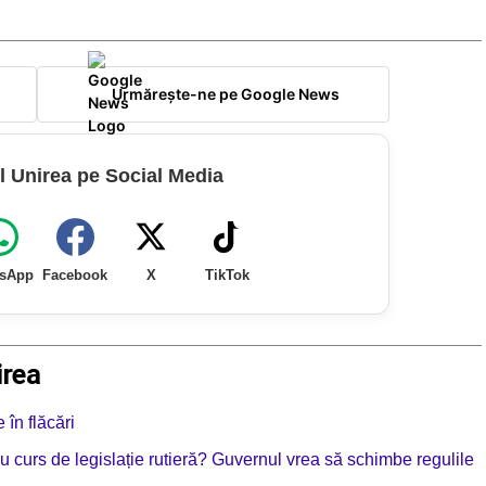
Urmărește-ne pe Google News
l Unirea pe Social Media
sApp
Facebook
X
TikTok
irea
în flăcări
 cu curs de legislație rutieră? Guvernul vrea să schimbe regulile