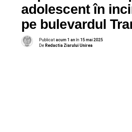
adolescent în inci
pe bulevardul Tra
Publicat
acum 1 an
în
15 mai 2025
De
Redactia Ziarului Unirea