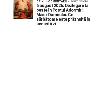
acum 19 ore
OPINII - COMENTARII
6 august 2026: Dezlegare la
pește în Postul Adormirii
Maicii Domnului. Ce
sărbătoare este prăznuită în
această zi