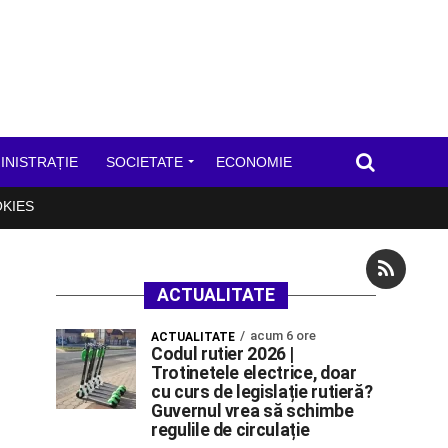
INISTRAȚIE
SOCIETATE
ECONOMIE
OKIES
ACTUALITATE
acum 6 ore
ACTUALITATE
Codul rutier 2026 |
Trotinetele electrice, doar
cu curs de legislație rutieră?
Guvernul vrea să schimbe
regulile de circulație