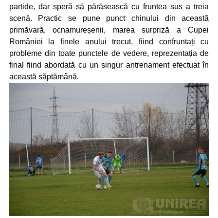
partide, dar speră să părăsească cu fruntea sus a treia
scenă. Practic se pune punct chinului din această
primăvară, ocnamureșenii, marea surpriză a Cupei
României la finele anului trecut, fiind confruntați cu
probleme din toate punctele de vedere, reprezentația de
final fiind abordată cu un singur antrenament efectuat în
această săptămână.