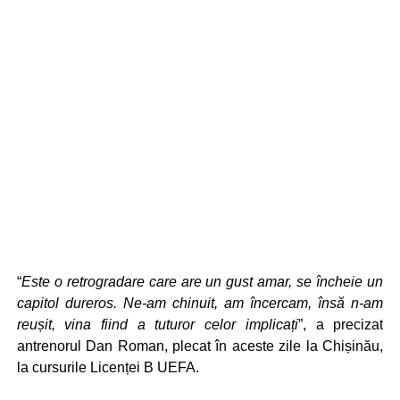
“
Este o retrogradare care are un gust amar, se încheie un
capitol dureros. Ne-am chinuit, am încercam, însă n-am
reușit, vina fiind a tuturor celor implicați
”, a precizat
antrenorul Dan Roman, plecat în aceste zile la Chișinău,
la cursurile Licenței B UEFA.