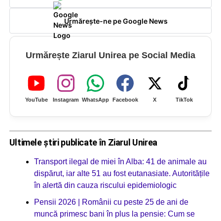
Urmărește-ne pe Google News
Urmărește Ziarul Unirea pe Social Media
YouTube
Instagram
WhatsApp
Facebook
X
TikTok
Ultimele știri publicate în Ziarul Unirea
Transport ilegal de miei în Alba: 41 de animale au
dispărut, iar alte 51 au fost eutanasiate. Autoritățile
în alertă din cauza riscului epidemiologic
Pensii 2026 | Românii cu peste 25 de ani de
muncă primesc bani în plus la pensie: Cum se