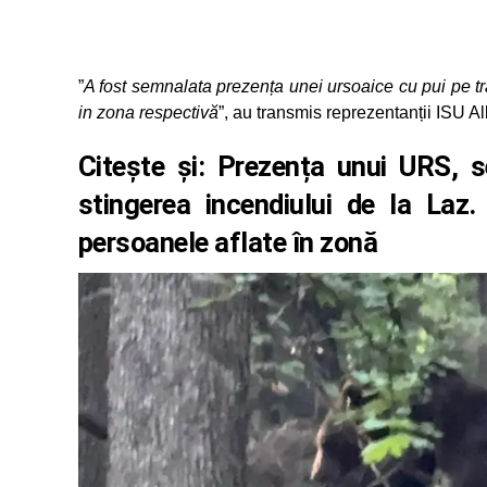
”
A fost semnalata prezența unei ursoaice cu pui pe 
in zona respectivă
”, au transmis reprezentanții ISU Al
Citește și:
Prezența unui URS, s
stingerea incendiului de la La
persoanele aflate în zonă