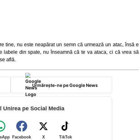
spre tine, nu este neapărat un semn că urmează un atac, însă e
 pe labele din spate, nu înseamnă că te va ataca, ci că vrea să
se află.
Urmărește-ne pe Google News
l Unirea pe Social Media
sApp
Facebook
X
TikTok