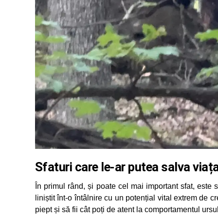
Sfaturi care le-ar putea salva viaț
În primul rând, și poate cel mai important sfat, este s
liniștit înt-o întâlnire cu un potențial vital extrem de 
piept și să fii cât poți de atent la comportamentul ursul