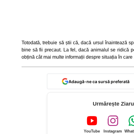
Totodată, trebuie să știi că, dacă ursul înaintează 
bine să fii precaut. La fel, dacă animalul se ridică
obțină cât mai multe informații despre situația în care 
Adaugă-ne ca sursă preferată
Urmărește Ziaru
YouTube
Instagram
What