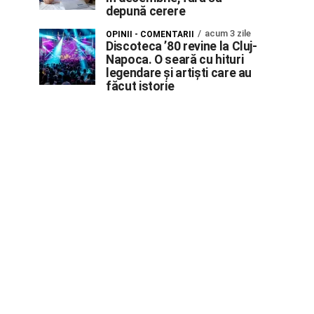
depună cerere
acum 3 zile
OPINII - COMENTARII
Discoteca ’80 revine la Cluj-
Napoca. O seară cu hituri
legendare și artiști care au
făcut istorie