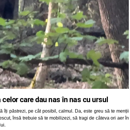
a celor care dau nas în nas cu ursul
ă îți păstrezi, pe cât posibil, calmul. Da, este greu să te menții
crescut, însă trebuie să te mobilizezi, să tragi de câteva ori aer în
ui.