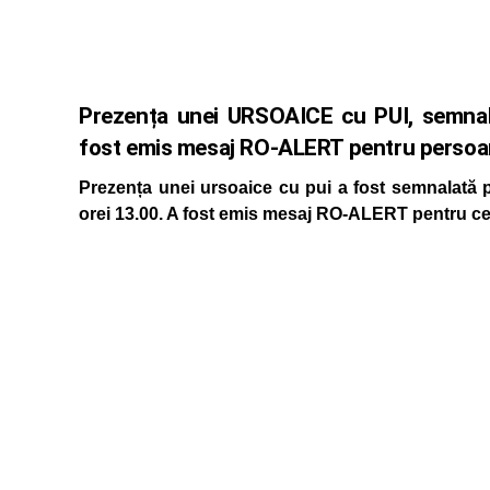
Prezența unei URSOAICE cu PUI, semnala
fost emis mesaj RO-ALERT pentru persoan
Prezența unei ursoaice cu pui a fost semnalată p
orei 13.00. A fost emis mesaj RO-ALERT pentru cei 