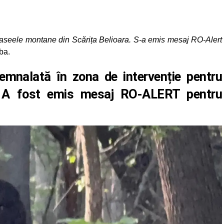
traseele montane din Scărița Belioara. S-a emis mesaj RO-Alert
ba.
emnalată în zona de intervenție pentru
z. A fost emis mesaj RO-ALERT pentru