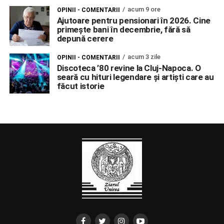
acum 9 ore
OPINII - COMENTARII
Ajutoare pentru pensionari în 2026. Cine
primește bani în decembrie, fără să
depună cerere
acum 3 zile
OPINII - COMENTARII
Discoteca ’80 revine la Cluj-Napoca. O
seară cu hituri legendare și artiști care au
făcut istorie