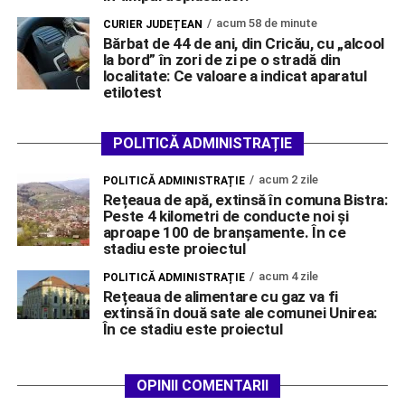
acum 58 de minute
CURIER JUDEȚEAN
Bărbat de 44 de ani, din Cricău, cu „alcool
la bord” în zori de zi pe o stradă din
localitate: Ce valoare a indicat aparatul
etilotest
POLITICĂ ADMINISTRAȚIE
acum 2 zile
POLITICĂ ADMINISTRAȚIE
Rețeaua de apă, extinsă în comuna Bistra:
Peste 4 kilometri de conducte noi și
aproape 100 de branșamente. În ce
stadiu este proiectul
acum 4 zile
POLITICĂ ADMINISTRAȚIE
Rețeaua de alimentare cu gaz va fi
extinsă în două sate ale comunei Unirea:
În ce stadiu este proiectul
OPINII COMENTARII