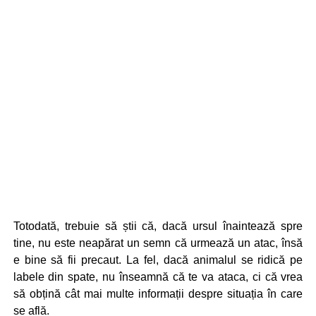
Totodată, trebuie să știi că, dacă ursul înaintează spre
tine, nu este neapărat un semn că urmează un atac, însă
e bine să fii precaut. La fel, dacă animalul se ridică pe
labele din spate, nu înseamnă că te va ataca, ci că vrea
să obțină cât mai multe informații despre situația în care
se află.