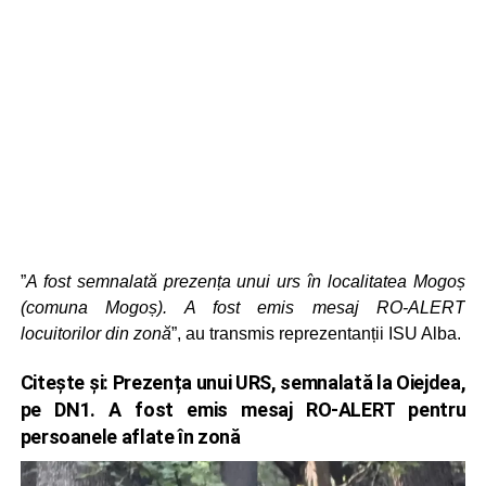
”
A fost semnalată prezența unui urs în localitatea Mogoș
(comuna Mogoș). A fost emis mesaj RO-ALERT
locuitorilor din zonă
”, au transmis reprezentanții ISU Alba.
Citește și:
Prezența unui URS, semnalată la Oiejdea,
pe DN1. A fost emis mesaj RO-ALERT pentru
persoanele aflate în zonă