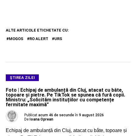
ALTE ARTICOLE ETICHETATE CU:
MOGOS
RO ALERT
URS
ŞTIREA ZILEI
Foto | Echipaj de ambulanță din Cluj, atacat cu bâte,
topoare și pietre. Pe TikTok se spunea că fură copii.
Ministru: „Solicităm instituțiilor cu competențe
fermitate maximă”
Publicat
acum 46 de secunde
în
9 august 2026
De
Ioana Oprean
Echipaj de ambulanță din Cluj, atacat cu bâte, topoare și