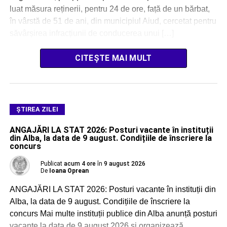
luat măsura reținerii, pentru 24 de ore, față de un bărbat,
în vârstă de 51 de ani, din municipiul Aiud, cercetat pentru
săvârșirea infracțiunii de conducerea unui […]
CITEȘTE MAI MULT
ŞTIREA ZILEI
ANGAJĂRI LA STAT 2026: Posturi vacante în instituții
din Alba, la data de 9 august. Condițiile de înscriere la
concurs
Publicat
acum 4 ore
în
9 august 2026
De
Ioana Oprean
ANGAJĂRI LA STAT 2026: Posturi vacante în instituții din
Alba, la data de 9 august. Condițiile de înscriere la
concurs Mai multe instituții publice din Alba anunță posturi
vacante la data de 9 august 2026 și organizează