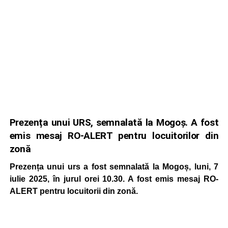
Prezența unui URS, semnalată la Mogoș. A fost
emis mesaj RO-ALERT pentru locuitorilor din
zonă
Prezența unui urs a fost semnalată la Mogoș, luni, 7
iulie 2025, în jurul orei 10.30. A fost emis mesaj RO-
ALERT pentru locuitorii din zonă.