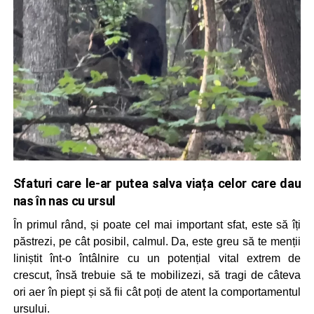
Sfaturi care le-ar putea salva viața celor care dau
nas în nas cu ursul
În primul rând, și poate cel mai important sfat, este să îți
păstrezi, pe cât posibil, calmul. Da, este greu să te menții
liniștit înt-o întâlnire cu un potențial vital extrem de
crescut, însă trebuie să te mobilizezi, să tragi de câteva
ori aer în piept și să fii cât poți de atent la comportamentul
ursului.