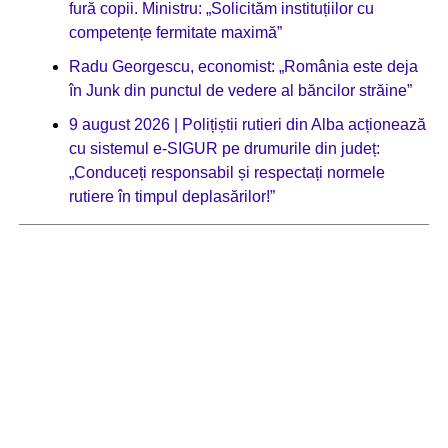
fură copii. Ministru: „Solicităm instituțiilor cu
competențe fermitate maximă”
Radu Georgescu, economist: „România este deja
în Junk din punctul de vedere al băncilor străine”
9 august 2026 | Polițiștii rutieri din Alba acționează
cu sistemul e-SIGUR pe drumurile din județ:
„Conduceți responsabil și respectați normele
rutiere în timpul deplasărilor!”