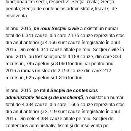
funcţionau trei secţii, respectiv: Secţia civilă; Secţia
penală; Secţia de contencios administrativ, fiscal şi de
insolvenţă.
În anul 2015,
pe rolul Secţiei civile
a existat un număr
total de 6.341 cauze, din care 2.175 cauze reprezintă stoc
din anul anterior şi 4.166 sunt cauze înregistrate în anul
2015. Din cele 6.341 cauze aflate pe rolul Secţiei civile în
anul 2015, au fost soluţionate 4.188 cauze, din care 333
recursuri, 795 apeluri şi 3.060 fonduri, iar pentru anul
2016 a rămas un stoc de 2.153 cauze din care: 212
recursuri, 625 apeluri si 1.316 fonduri.
În anul 2015, pe rolul
Secţiei de contencios
administrativ fiscal şi de insolvenţă
, a existat un număr
total de 4.384 cauze, din care 1.665 cauze reprezintă stoc
din anul anterior şi 2.719 sunt cauze înregistrate în anul
2015. Din cele 4.384 cauze aflate pe rolul Secţiei de
contencios administrativ, fiscal şi de insolvenţă pe