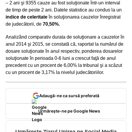
– 2 ani şi 9355 cauze au fost soluţionate într-un interval
de timp de peste 2 ani. Datele statistice au condus la un
indice de celeritate
în soluţionarea cauzelor înregistrat
de judecătorii, de
70,50%.
Analizând comparativ durata de soluţionare a cauzelor în
anul 2014 şi 2015, se constată că, raportat la numărul de
dosare soluţionate în anul respectiv, ponderea dosarelor
soluţionate în perioada 0-6 luni a crescut faţă de anul
precedent cu un procent de 6,00% la tribunal şi a scăzut
cu un procent de 3,17% la nivelul judecătoriilor.
Adaugă-ne ca sursă preferată
Urmărește-ne pe Google News
Urmărește Ziarul Unirea pe Social Media