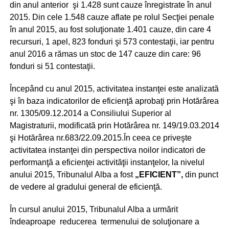
din anul anterior şi 1.428 sunt cauze înregistrate în anul
2015. Din cele 1.548 cauze aflate pe rolul Secţiei penale
în anul 2015, au fost soluţionate 1.401 cauze, din care 4
recursuri, 1 apel, 823 fonduri şi 573 contestaţii, iar pentru
anul 2016 a rămas un stoc de 147 cauze din care: 96
fonduri si 51 contestaţii.
Începând cu anul 2015, activitatea instanţei este analizată
şi în baza indicatorilor de eficienţă aprobaţi prin Hotărârea
nr. 1305/09.12.2014 a Consiliului Superior al
Magistraturii, modificată prin Hotărârea nr. 149/19.03.2014
şi Hotărârea nr.683/22.09.2015.În ceea ce priveşte
activitatea instanţei din perspectiva noilor indicatori de
performanţă a eficienţei activităţii instanţelor, la nivelul
anului 2015, Tribunalul Alba a fost
„EFICIENT”,
din punct
de vedere al gradului general de eficienţă.
În cursul anului 2015, Tribunalul Alba a urmărit
îndeaproape reducerea termenului de soluţionare a