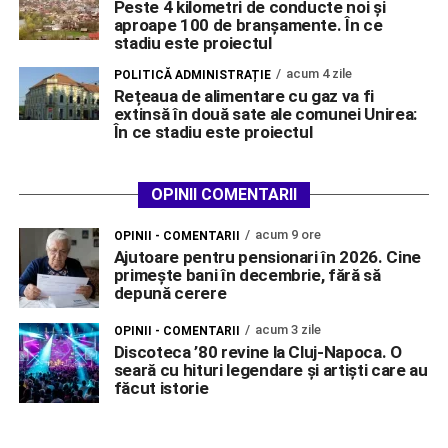
Peste 4 kilometri de conducte noi și
aproape 100 de branșamente. În ce
stadiu este proiectul
acum 4 zile
POLITICĂ ADMINISTRAȚIE
Rețeaua de alimentare cu gaz va fi
extinsă în două sate ale comunei Unirea:
În ce stadiu este proiectul
OPINII COMENTARII
acum 9 ore
OPINII - COMENTARII
Ajutoare pentru pensionari în 2026. Cine
primește bani în decembrie, fără să
depună cerere
acum 3 zile
OPINII - COMENTARII
Discoteca ’80 revine la Cluj-Napoca. O
seară cu hituri legendare și artiști care au
făcut istorie