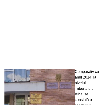
Comparativ cu
anul 2014, la
nivelul
Tribunalului
Alba, se
constată o