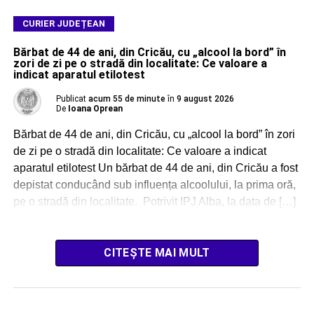
CURIER JUDEȚEAN
Bărbat de 44 de ani, din Cricău, cu „alcool la bord” în
zori de zi pe o stradă din localitate: Ce valoare a
indicat aparatul etilotest
Publicat
acum 55 de minute
în
9 august 2026
De
Ioana Oprean
Bărbat de 44 de ani, din Cricău, cu „alcool la bord” în zori
de zi pe o stradă din localitate: Ce valoare a indicat
aparatul etilotest Un bărbat de 44 de ani, din Cricău a fost
depistat conducând sub influența alcoolului, la prima oră,
pe o stradă din localitate. Potrivit IPJ Alba, la data de […]
CITEȘTE MAI MULT