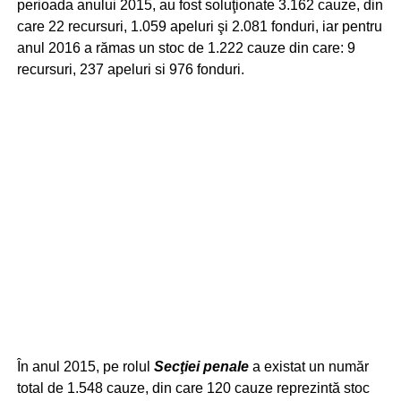
perioada anului 2015, au fost soluţionate 3.162 cauze, din
care 22 recursuri, 1.059 apeluri şi 2.081 fonduri, iar pentru
anul 2016 a rămas un stoc de 1.222 cauze din care: 9
recursuri, 237 apeluri si 976 fonduri.
În anul 2015, pe rolul
Secţiei penale
a existat un număr
total de 1.548 cauze, din care 120 cauze reprezintă stoc