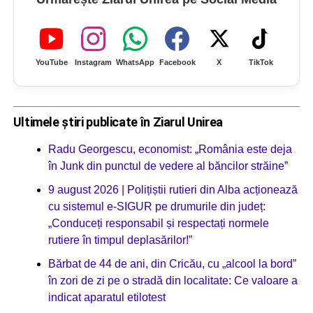
YouTube
Instagram
WhatsApp
Facebook
X
TikTok
Ultimele știri publicate în Ziarul Unirea
Radu Georgescu, economist: „România este deja
în Junk din punctul de vedere al băncilor străine”
9 august 2026 | Polițiștii rutieri din Alba acționează
cu sistemul e-SIGUR pe drumurile din județ:
„Conduceți responsabil și respectați normele
rutiere în timpul deplasărilor!”
Bărbat de 44 de ani, din Cricău, cu „alcool la bord”
în zori de zi pe o stradă din localitate: Ce valoare a
indicat aparatul etilotest