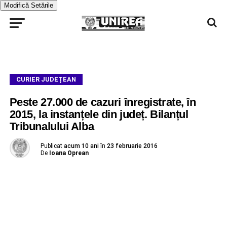
Modifică Setările
CURIER JUDEȚEAN
Peste 27.000 de cazuri înregistrate, în
2015, la instanțele din județ. Bilanțul
Tribunalului Alba
Publicat
acum 10 ani
în
23 februarie 2016
De
Ioana Oprean