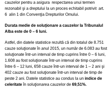
cauzelor pentru a asigura respectarea unui termen
rezonabil şi a dreptului la un proces echitabil potrivit art.
6 alin 1 din Convenţia Drepturilor Omului.
Durata medie de soluţionare a cauzelor la Tribunalul
Alba este de 0 – 6 luni.
Astfel, din datele statistice rezultă că din totalul de 8.751
cauze soluţionate în anul 2015, un număr de 6.083 au fost
soluţionate într-un interval de timp cuprins între 0 – 6 luni,
1.608 au fost soluţionate într-un interval de timp cuprins
între 6 – 12 luni, 658 cauze într-un interval de 1 – 2 ani şi
402 cauze au fost soluţionate într-un interval de timp de
peste 2 ani. Datele statistice au condus la un
indice de
celeritate
în soluţionarea cauzelor de
69,51%.