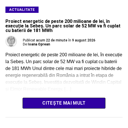
ACTUALITATE
Proiect energetic de peste 200 milioane de lei, în
execuție la Sebeș. Un parc solar de 52 MW va fi cuplat
cu baterii de 181 MWh
Publicat
acum 22 de minute
în
9 august 2026
De
Ioana Oprean
Proiect energetic de peste 200 milioane de lei, în execuție
la Sebeș. Un parc solar de 52 MW va fi cuplat cu baterii
de 181 MWh Unul dintre cele mai mari proiecte hibride de
energie regenerabilă din România a intrat în etapa de
execuție la Sebeș. Investiția dezvoltată de Windin Capital
și Elmor Renewable Energy, […]
CITEȘTE MAI MULT