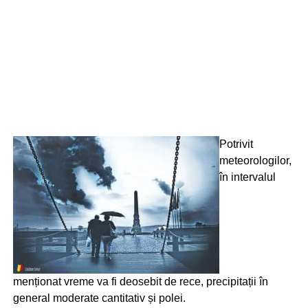
Potrivit
meteorologilor,
în intervalul
menționat vreme va fi deosebit de rece, precipitații în
general moderate cantitativ și polei.