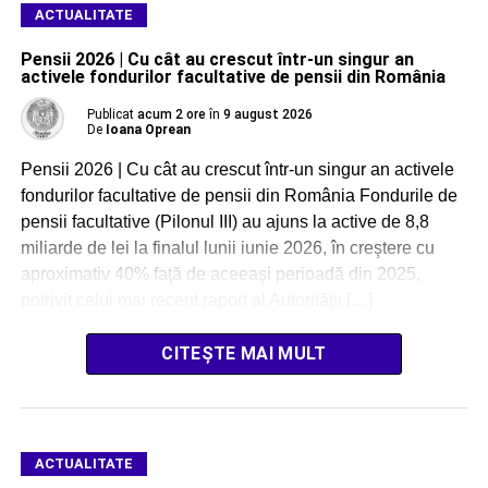
ACTUALITATE
Pensii 2026 | Cu cât au crescut într-un singur an
activele fondurilor facultative de pensii din România
Publicat
acum 2 ore
în
9 august 2026
De
Ioana Oprean
Pensii 2026 | Cu cât au crescut într-un singur an activele
fondurilor facultative de pensii din România Fondurile de
pensii facultative (Pilonul III) au ajuns la active de 8,8
miliarde de lei la finalul lunii iunie 2026, în creştere cu
aproximativ 40% faţă de aceeaşi perioadă din 2025,
potrivit celui mai recent raport al Autorităţii […]
CITEȘTE MAI MULT
ACTUALITATE