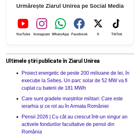
Urmărește Ziarul Unirea pe Social Media
YouTube
Instagram
WhatsApp
Facebook
X
TikTok
Ultimele știri publicate în Ziarul Unirea
Proiect energetic de peste 200 milioane de lei, în
execuție la Sebeș. Un parc solar de 52 MW va fi
cuplat cu baterii de 181 MWh
Care sunt gradele maiștrilor militari: Care este
ierarhia și ce rol au în Armata României
Pensii 2026 | Cu cât au crescut într-un singur an
activele fondurilor facultative de pensii din
România