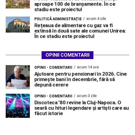
aproape 100 de branșamente. În ce
stadiu este proiectul
acum 4 zile
POLITICĂ ADMINISTRAȚIE
Rețeaua de alimentare cu gaz va fi
extinsă în două sate ale comunei Unirea:
În ce stadiu este proiectul
OPINII COMENTARII
acum 14 ore
OPINII - COMENTARII
Ajutoare pentru pensionari în 2026. Cine
primește bani în decembrie, fără să
depună cerere
acum 3 zile
OPINII - COMENTARII
Discoteca ’80 revine la Cluj-Napoca. O
seară cu hituri legendare și artiști care au
făcut istorie