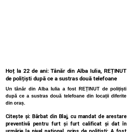
Hoț la 22 de ani: Tânăr din Alba Iulia, REȚINUT
de polițiști după ce a sustras două telefoane
Un tânăr din Alba Iulia a fost REȚINUT de polițiști
după ce a sustras două telefoane din locații diferite
din oraș.
Citește și:
Bărbat din Blaj, cu mandat de arestare
preventivă pentru furt și furt calificat și dat în
urmărie la nivel național, prins de polițiști: A fost