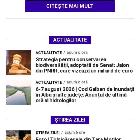
CITEȘTE MAI MULT
ACTUALITATE
acum o oră
ACTUALITATE
Strategia pentru conservarea
biodiversității, adoptată de Senat: Jalon
din PNRR, care vizează un miliard de euro
acum o oră
ACTUALITATE
6-7 august 2026 | Cod Galben de inundații
în Alba și alte județe: Anunțul de ultimă
oră al hidrologilor
ȘTIREA ZILEI
acum 6 ore
ŞTIREA ZILEI
Foto | Tulnicăresele din Țara Moților,