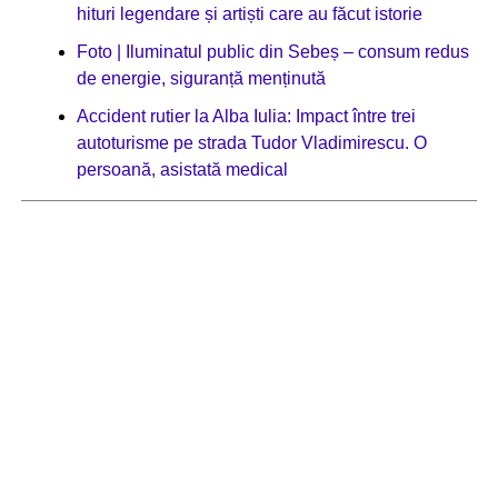
hituri legendare și artiști care au făcut istorie
Foto | Iluminatul public din Sebeș – consum redus
de energie, siguranță menținută
Accident rutier la Alba Iulia: Impact între trei
autoturisme pe strada Tudor Vladimirescu. O
persoană, asistată medical