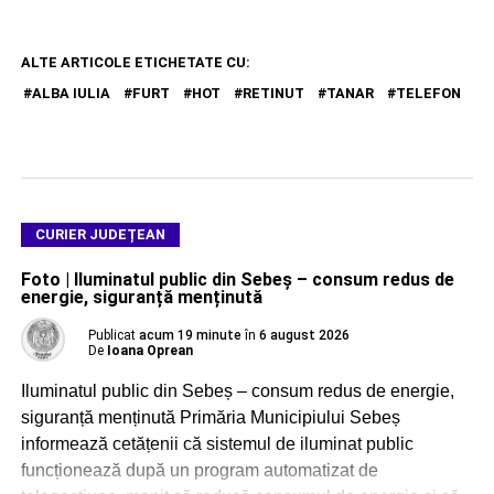
ALTE ARTICOLE ETICHETATE CU:
ALBA IULIA
FURT
HOT
RETINUT
TANAR
TELEFON
CURIER JUDEȚEAN
Foto | Iluminatul public din Sebeș – consum redus de
energie, siguranță menținută
Publicat
acum 19 minute
în
6 august 2026
De
Ioana Oprean
Iluminatul public din Sebeș – consum redus de energie,
siguranță menținută Primăria Municipiului Sebeș
informează cetățenii că sistemul de iluminat public
funcționează după un program automatizat de