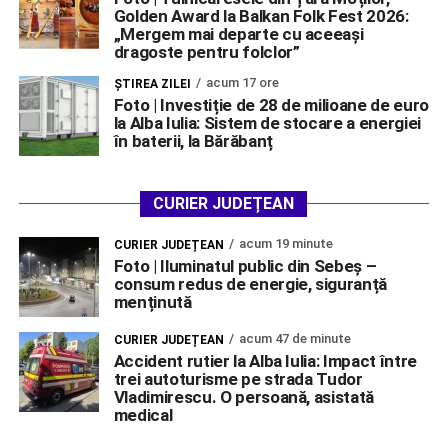
Golden Award la Balkan Folk Fest 2026:
„Mergem mai departe cu aceeași
dragoste pentru folclor”
acum 17 ore
ŞTIREA ZILEI
Foto | Investiție de 28 de milioane de euro
la Alba Iulia: Sistem de stocare a energiei
în baterii, la Bărăbanț
CURIER JUDEȚEAN
acum 19 minute
CURIER JUDEȚEAN
Foto | Iluminatul public din Sebeș –
consum redus de energie, siguranță
menținută
acum 47 de minute
CURIER JUDEȚEAN
Accident rutier la Alba Iulia: Impact între
trei autoturisme pe strada Tudor
Vladimirescu. O persoană, asistată
medical