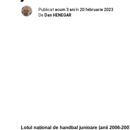
Publicat
acum 3 ani
în
20 februarie 2023
De
Dan HENEGAR
Lotul național de handbal junioare (anii 2006-200