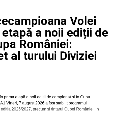
icecampioana Volei
etapă a noii ediții de
upa României:
al turului Diviziei
n prima etapă a noii ediții de campionat și în Cupa
A1 Vineri, 7 august 2026 a fost stabilit programul
n, ediția 2026/2027, precum și țintarul Cupei României. În