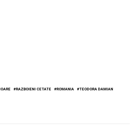
IOARE
RAZBOIENI CETATE
ROMANIA
TEODORA DAMIAN