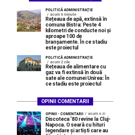
POLITICĂ ADMINISTRAȚIE
acum 6 minute
Rețeaua de apă, extinsă în
comuna Bistra: Peste 4
kilometri de conducte noi și
aproape 100 de
branșamente. În ce stadiu
este proiectul
POLITICĂ ADMINISTRAȚIE
acum 2 zile
Rețeaua de alimentare cu
gaz va fi extinsă în două
sate ale comunei Unirea: În
ce stadiu este proiectul
OPINII COMENTARII
acum o zi
OPINII - COMENTARII
Discoteca ’80 revine la Cluj-
Napoca. O seară cu hituri
legendare și artiști care au