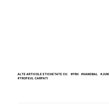
ALTE ARTICOLE ETICHETATE CU:
FRH
HANDBAL
JUN
TROFEUL CARPATI