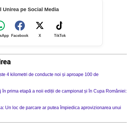
l Unirea pe Social Media
sApp
Facebook
X
TikTok
irea
te 4 kilometri de conducte noi și aproape 100 de
 în prima etapă a noii ediții de campionat și în Cupa României:
ia: Un loc de parcare ar putea împiedica aprovizionarea unui