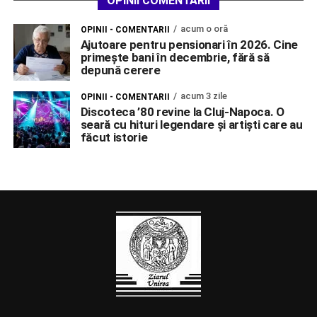
OPINII COMENTARII
acum o oră
OPINII - COMENTARII
Ajutoare pentru pensionari în 2026. Cine
primește bani în decembrie, fără să
depună cerere
acum 3 zile
OPINII - COMENTARII
Discoteca ’80 revine la Cluj-Napoca. O
seară cu hituri legendare și artiști care au
făcut istorie