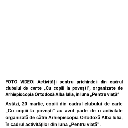
FOTO VIDEO| Activități pentru prichindeii din cadrul
clubului de carte „Cu copiii la povești”, organizate de
Arhiepiscopia Ortodoxă Alba Iulia, în luna „Pentru viață”
Astăzi, 20 martie, copiii din cadrul clubului de carte
„Cu copiii la povești” au avut parte de o activitate
organizată de către Arhiepiscopia Ortodoxă Alba Iulia,
în cadrul activităților din luna „Pentru viață”.