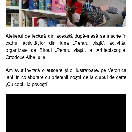
Atelierul de lectură din această după-masă se înscrie în
cadrul activităților din luna „Pentru viață”, activități
organizate de Biroul „Pentru viață”, al Arhiepiscopiei
Ortodoxe Alba Iulia.
Am avut invitată o autoare și o ilustratoare, pe Veronica
Iani, în colaborare cu prietenii noștri de la clubul de carte
„Cu copiii la povești”.