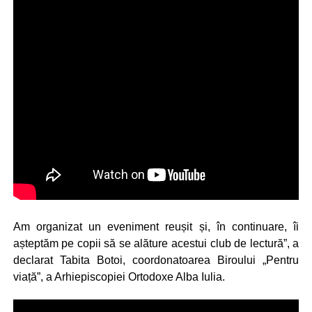
Am organizat un eveniment reușit și, în continuare, îi
așteptăm pe copii să se alăture acestui club de lectură”, a
declarat Tabita Botoi, coordonatoarea Biroului „Pentru
viață”, a Arhiepiscopiei Ortodoxe Alba Iulia.