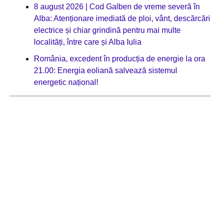
8 august 2026 | Cod Galben de vreme severă în
Alba: Atenționare imediată de ploi, vânt, descărcări
electrice și chiar grindină pentru mai multe
localități, între care și Alba Iulia
România, excedent în producția de energie la ora
21.00: Energia eoliană salvează sistemul
energetic național!