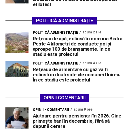
etilotest
POLITICĂ ADMINISTRAȚIE
acum 2 zile
POLITICĂ ADMINISTRAȚIE
Rețeaua de apă, extinsă în comuna Bistra:
Peste 4 kilometri de conducte noi și
aproape 100 de branșamente. În ce
stadiu este proiectul
acum 4 zile
POLITICĂ ADMINISTRAȚIE
Rețeaua de alimentare cu gaz va fi
extinsă în două sate ale comunei Unirea:
În ce stadiu este proiectul
OPINII COMENTARII
acum 9 ore
OPINII - COMENTARII
Ajutoare pentru pensionari în 2026. Cine
primește bani în decembrie, fără să
depună cerere