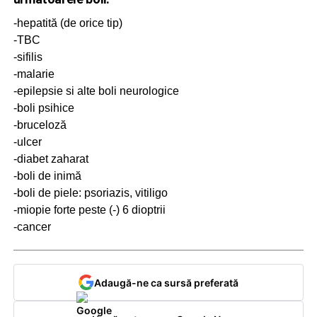
-hepatită (de orice tip)
-TBC
-sifilis
-malarie
-epilepsie si alte boli neurologice
-boli psihice
-bruceloză
-ulcer
-diabet zaharat
-boli de inimă
-boli de piele: psoriazis, vitiligo
-miopie forte peste (-) 6 dioptrii
-cancer
Adaugă-ne ca sursă preferată