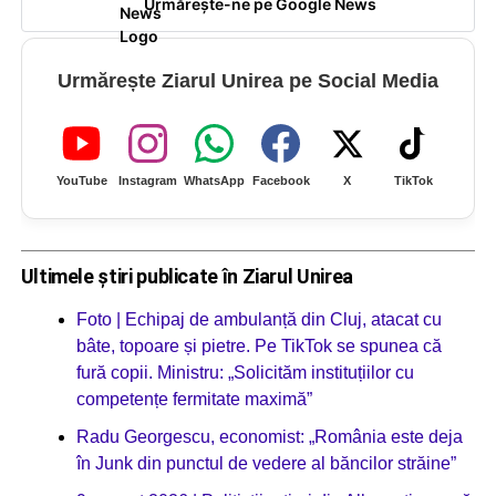
Urmărește-ne pe Google News
Urmărește Ziarul Unirea pe Social Media
YouTube
Instagram
WhatsApp
Facebook
X
TikTok
Ultimele știri publicate în Ziarul Unirea
Foto | Echipaj de ambulanță din Cluj, atacat cu
bâte, topoare și pietre. Pe TikTok se spunea că
fură copii. Ministru: „Solicităm instituțiilor cu
competențe fermitate maximă”
Radu Georgescu, economist: „România este deja
în Junk din punctul de vedere al băncilor străine”