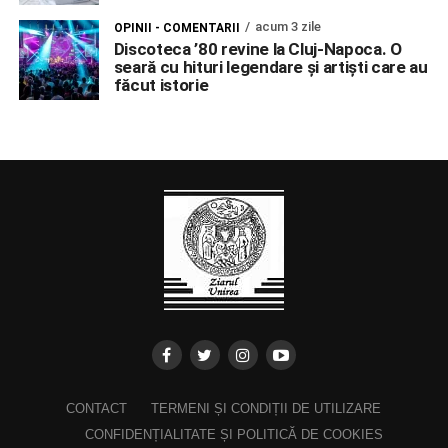
acum 3 zile
OPINII - COMENTARII
Discoteca ’80 revine la Cluj-Napoca. O
seară cu hituri legendare și artiști care au
făcut istorie
CONTACT
TERMENI ȘI CONDIȚII DE UTILIZARE
CONFIDENȚIALITATE ȘI POLITICĂ DE COOKIES