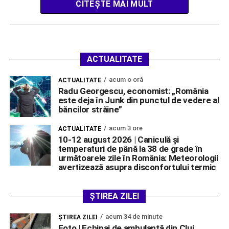
CITEȘTE MAI MULT
ACTUALITATE
acum o oră
ACTUALITATE
Radu Georgescu, economist: „România
este deja în Junk din punctul de vedere al
băncilor străine”
acum 3 ore
ACTUALITATE
10-12 august 2026 | Caniculă și
temperaturi de până la 38 de grade în
următoarele zile în România: Meteorologii
avertizează asupra disconfortului termic
ȘTIREA ZILEI
acum 34 de minute
ŞTIREA ZILEI
Foto | Echipaj de ambulanță din Cluj,