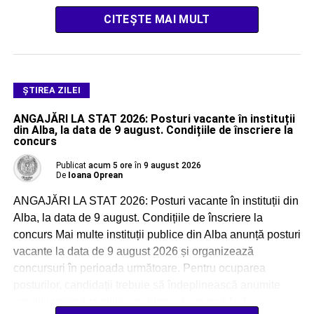
CITEȘTE MAI MULT
ŞTIREA ZILEI
ANGAJĂRI LA STAT 2026: Posturi vacante în instituții
din Alba, la data de 9 august. Condițiile de înscriere la
concurs
Publicat
acum 5 ore
în
9 august 2026
De
Ioana Oprean
ANGAJĂRI LA STAT 2026: Posturi vacante în instituții din
Alba, la data de 9 august. Condițiile de înscriere la
concurs Mai multe instituții publice din Alba anunță posturi
vacante la data de 9 august 2026 și organizează
concursuri în perioada următoare. Pentru ocuparea
posturilor, candidații trebuie să îndeplinească anumite
condiții privind studiile, vechimea în muncă […]