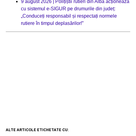
9 august 2026 | Polițiștii rutieri din Alba acționează
cu sistemul e-SIGUR pe drumurile din județ:
„Conduceți responsabil și respectați normele
rutiere în timpul deplasărilor!”
ALTE ARTICOLE ETICHETATE CU: