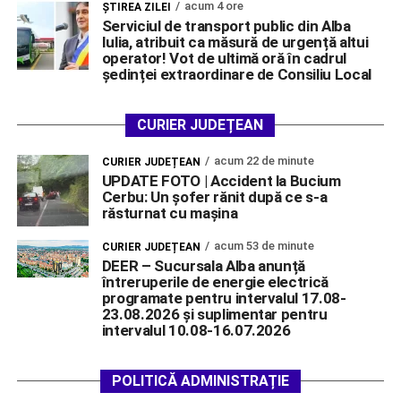
acum 4 ore
ŞTIREA ZILEI
Serviciul de transport public din Alba
Iulia, atribuit ca măsură de urgență altui
operator! Vot de ultimă oră în cadrul
ședinței extraordinare de Consiliu Local
CURIER JUDEȚEAN
acum 22 de minute
CURIER JUDEȚEAN
UPDATE FOTO | Accident la Bucium
Cerbu: Un șofer rănit după ce s-a
răsturnat cu mașina
acum 53 de minute
CURIER JUDEȚEAN
DEER – Sucursala Alba anunță
întreruperile de energie electrică
programate pentru intervalul 17.08-
23.08.2026 și suplimentar pentru
intervalul 10.08-16.07.2026
POLITICĂ ADMINISTRAȚIE