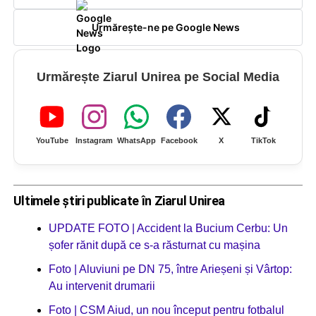
Urmărește-ne pe Google News
Urmărește Ziarul Unirea pe Social Media
YouTube
Instagram
WhatsApp
Facebook
X
TikTok
Ultimele știri publicate în Ziarul Unirea
UPDATE FOTO | Accident la Bucium Cerbu: Un
șofer rănit după ce s-a răsturnat cu mașina
Foto | Aluviuni pe DN 75, între Arieșeni și Vârtop:
Au intervenit drumarii
Foto | CSM Aiud, un nou început pentru fotbalul