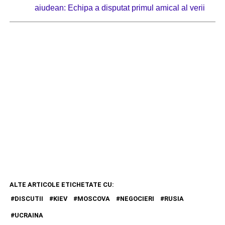
aiudean: Echipa a disputat primul amical al verii
ALTE ARTICOLE ETICHETATE CU:
DISCUTII
KIEV
MOSCOVA
NEGOCIERI
RUSIA
UCRAINA