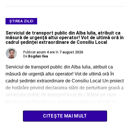
ŞTIREA ZILEI
Serviciul de transport public din Alba Iulia, atribuit ca
măsură de urgență altui operator! Vot de ultimă oră în
cadrul ședinței extraordinare de Consiliu Local
Publicat
acum 4 ore
în
7 august 2026
De
Bogdan Ilea
Serviciul de transport public din Alba Iulia, atribuit ca
măsură de urgență altui operator! Vot de ultimă oră în
cadrul ședinței extraordinare de Consiliu Local Un proiect
de hotărâre privind declararea stării de perturbare gravă a
serviciului public de transport local de călători pe raza
Municipiului Alba Iulia și aprobarea atribuirii directe ca
măsură de […]
CITEȘTE MAI MULT