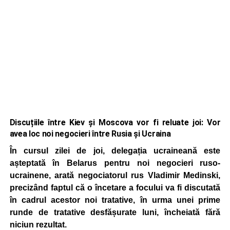
Discuțiile între Kiev și Moscova vor fi reluate joi: Vor
avea loc noi negocieri între Rusia și Ucraina
În cursul zilei de joi, delegația ucraineană este
așteptată în Belarus pentru noi negocieri ruso-
ucrainene, arată negociatorul rus Vladimir Medinski,
precizând faptul că o încetare a focului va fi discutată
în cadrul acestor noi tratative, în urma unei prime
runde de tratative desfășurate luni, încheiată fără
niciun rezultat.