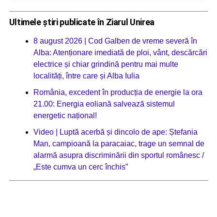
Ultimele știri publicate în Ziarul Unirea
8 august 2026 | Cod Galben de vreme severă în
Alba: Atenționare imediată de ploi, vânt, descărcări
electrice și chiar grindină pentru mai multe
localități, între care și Alba Iulia
România, excedent în producția de energie la ora
21.00: Energia eoliană salvează sistemul
energetic național!
Video | Luptă acerbă și dincolo de ape: Ștefania
Man, campioană la paracaiac, trage un semnal de
alarmă asupra discriminării din sportul românesc /
„Este cumva un cerc închis”