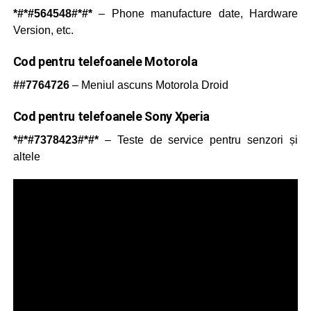
*#*#564548#*#*
– Phone manufacture date, Hardware
Version, etc.
Cod pentru telefoanele Motorola
##7764726
– Meniul ascuns Motorola Droid
Cod pentru telefoanele Sony Xperia
*#*#7378423#*#*
– Teste de service pentru senzori și
altele