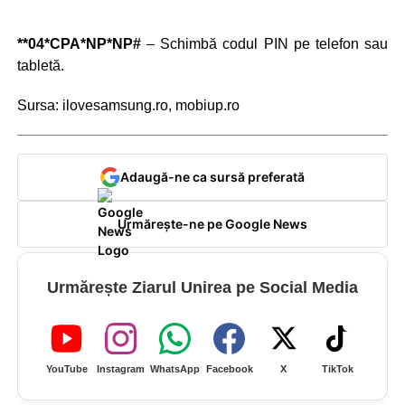
**04*CPA*NP*NP#
– Schimbă codul PIN pe telefon sau
tabletă.
Sursa: ilovesamsung.ro, mobiup.ro
Adaugă-ne ca sursă preferată
Urmărește-ne pe Google News
Urmărește Ziarul Unirea pe Social Media
YouTube
Instagram
WhatsApp
Facebook
X
TikTok