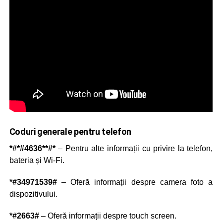
Coduri generale pentru telefon
*#*#4636**#*
– Pentru alte informații cu privire la telefon,
bateria și Wi-Fi.
*#34971539#
– Oferă informații despre camera foto a
dispozitivului.
*#2663#
– Oferă informații despre touch screen.