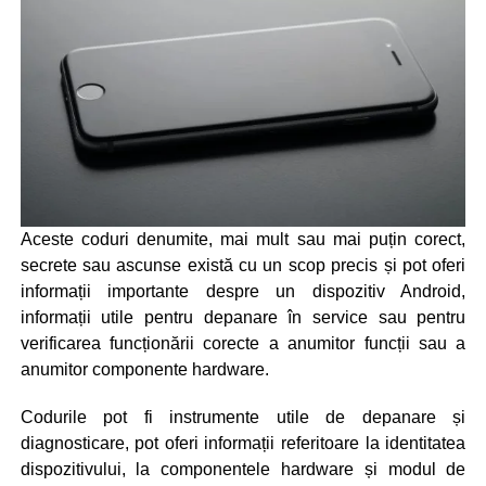
Aceste coduri denumite, mai mult sau mai puțin corect,
secrete sau ascunse există cu un scop precis și pot oferi
informații importante despre un dispozitiv Android,
informații utile pentru depanare în service sau pentru
verificarea funcționării corecte a anumitor funcții sau a
anumitor componente hardware.
Codurile pot fi instrumente utile de depanare și
diagnosticare, pot oferi informații referitoare la identitatea
dispozitivului, la componentele hardware și modul de