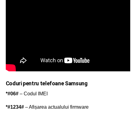
Coduri pentru telefoane Samsung
*#06#
– Codul IMEI
*#1234#
– Afișarea actualului firmware