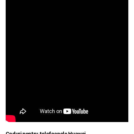
Coduri pentru telefoanele Huawei