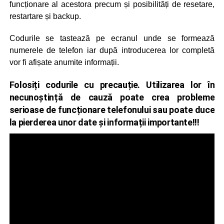
funcționare al acestora precum și posibilități de resetare,
restartare și backup.
Codurile se tastează pe ecranul unde se formează
numerele de telefon iar după introducerea lor completă
vor fi afișate anumite informații.
Folosiți codurile cu precauție. Utilizarea lor în
necunoștință de cauză poate crea probleme
serioase de funcționare telefonului sau poate duce
la pierderea unor date și informații importante!!!