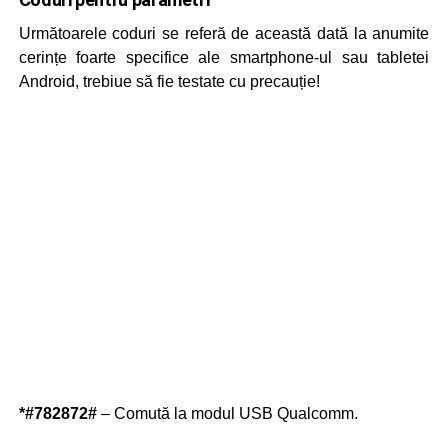
Următoarele coduri se referă de această dată la anumite
cerințe foarte specifice ale smartphone-ul sau tabletei
Android, trebiue să fie testate cu precauție!
*#782872#
– Comută la modul USB Qualcomm.