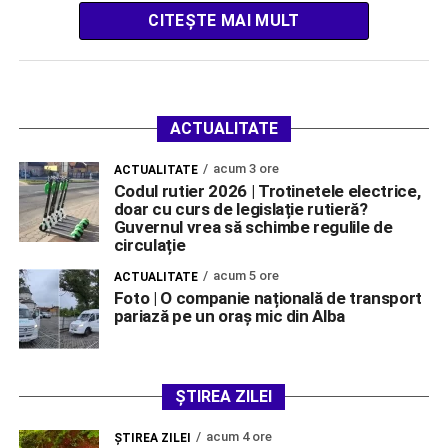
CITEȘTE MAI MULT
ACTUALITATE
acum 3 ore
ACTUALITATE
Codul rutier 2026 | Trotinetele electrice,
doar cu curs de legislație rutieră?
Guvernul vrea să schimbe regulile de
circulație
acum 5 ore
ACTUALITATE
Foto | O companie națională de transport
pariază pe un oraș mic din Alba
ȘTIREA ZILEI
acum 4 ore
ŞTIREA ZILEI