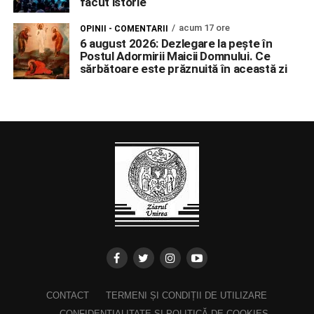
făcut istorie
acum 17 ore
OPINII - COMENTARII
6 august 2026: Dezlegare la pește în
Postul Adormirii Maicii Domnului. Ce
sărbătoare este prăznuită în această zi
CONTACT
TERMENI ȘI CONDIȚII DE UTILIZARE
CONFIDENȚIALITATE ȘI POLITICĂ DE COOKIES