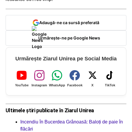
Adaugă-ne ca sursă preferată
Urmărește-ne pe Google News
Urmărește Ziarul Unirea pe Social Media
YouTube
Instagram
WhatsApp
Facebook
X
TikTok
Ultimele știri publicate în Ziarul Unirea
Incendiu în Bucerdea Grânoasă: Baloți de paie în
flăcări