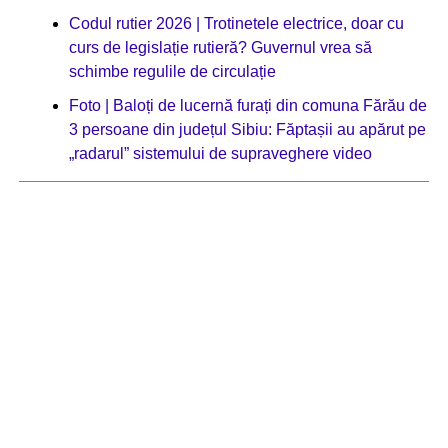
Codul rutier 2026 | Trotinetele electrice, doar cu
curs de legislație rutieră? Guvernul vrea să
schimbe regulile de circulație
Foto | Baloți de lucernă furați din comuna Fărău de
3 persoane din județul Sibiu: Făptașii au apărut pe
„radarul” sistemului de supraveghere video