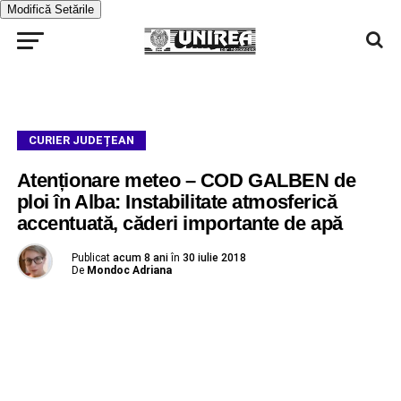
Modifică Setările
CURIER JUDEȚEAN
Atenționare meteo – COD GALBEN de
ploi în Alba: Instabilitate atmosferică
accentuată, căderi importante de apă
Publicat
acum 8 ani
în
30 iulie 2018
De
Mondoc Adriana