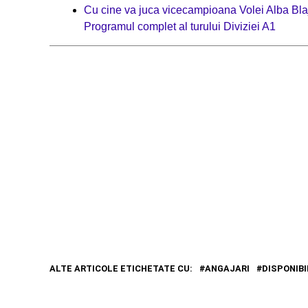
Cu cine va juca vicecampioana Volei Alba Blaj
Programul complet al turului Diviziei A1
ALTE ARTICOLE ETICHETATE CU:
ANGAJARI
DISPONIBI