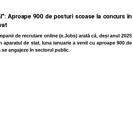
l”: Aproape 900 de posturi scoase la concurs în
vat
mpanii de recrutare online (e.Jobs) arată că, deși anul 2025
n aparatul de stat, luna ianuarie a venit cu aproape 900 de
 se angajeze în sectorul public.