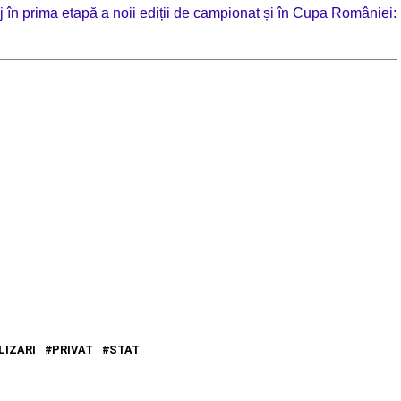
 în prima etapă a noii ediții de campionat și în Cupa României:
LIZARI
PRIVAT
STAT