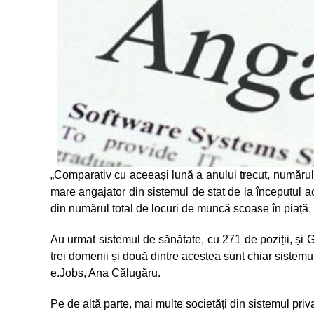
„Comparativ cu aceeași lună a anului trecut, numărul
mare angajator din sistemul de stat de la începutul a
din numărul total de locuri de muncă scoase în piață.
Au urmat sistemul de sănătate, cu 271 de poziții, și 
trei domenii și două dintre acestea sunt chiar sistemu
e.Jobs, Ana Călugăru.
Pe de altă parte, mai multe societăți din sistemul priv