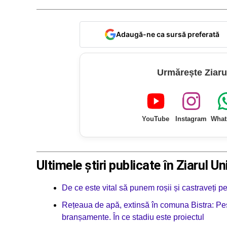
Adaugă-ne ca sursă preferată
Urmărește Ziaru
YouTube
Instagram
What
Ultimele știri publicate în Ziarul Un
De ce este vital să punem roșii și castraveți p
Rețeaua de apă, extinsă în comuna Bistra: Pes
branșamente. În ce stadiu este proiectul