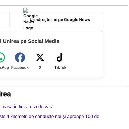
Urmărește-ne pe Google News
l Unirea pe Social Media
sApp
Facebook
X
TikTok
irea
e masă în fiecare zi de vară
te 4 kilometri de conducte noi și aproape 100 de