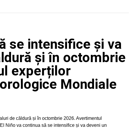
ă se intensifice și va
ldură și în octombrie
l experților
eorologice Mondiale
aluri de căldură și în octombrie 2026. Avertimentul
El Niño va continua să se intensifice și va deveni un