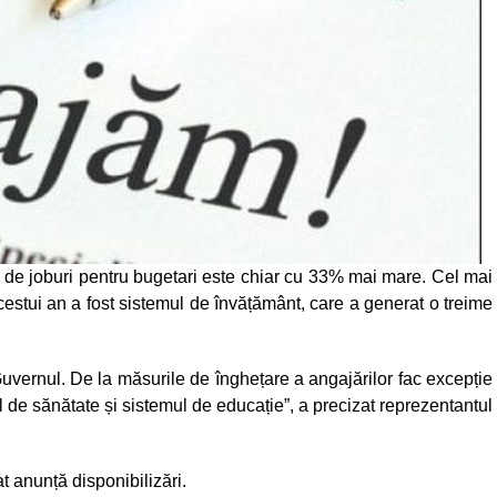
 de joburi pentru bugetari este chiar cu 33% mai mare. Cel mai
cestui an a fost sistemul de învățământ, care a generat o treime
Guvernul. De la măsurile de înghețare a angajărilor fac excepție
l de sănătate și sistemul de educație”, a precizat reprezentantul
at anunță disponibilizări.