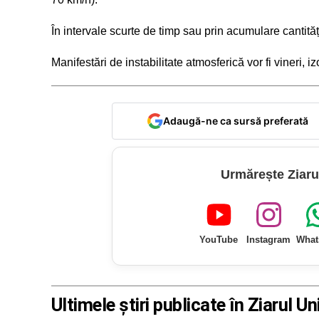
În intervale scurte de timp sau prin acumulare cantităț
Manifestări de instabilitate atmosferică vor fi vineri, izol
Adaugă-ne ca sursă preferată
Urmărește Ziaru
YouTube
Instagram
What
Ultimele știri publicate în Ziarul Un