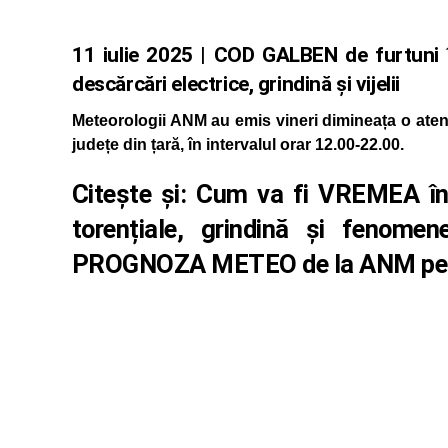
11 iulie 2025 | COD GALBEN de furtuni în
descărcări electrice, grindină și vijelii
Meteorologii ANM au emis vineri dimineața o atenți
județe din țară, în intervalul orar 12.00-22.00.
Citește și:
Cum va fi VREMEA în
torențiale, grindină și fenomen
PROGNOZA METEO de la ANM pent