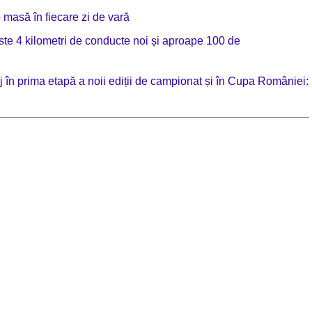
e masă în fiecare zi de vară
te 4 kilometri de conducte noi și aproape 100 de
 în prima etapă a noii ediții de campionat și în Cupa României: