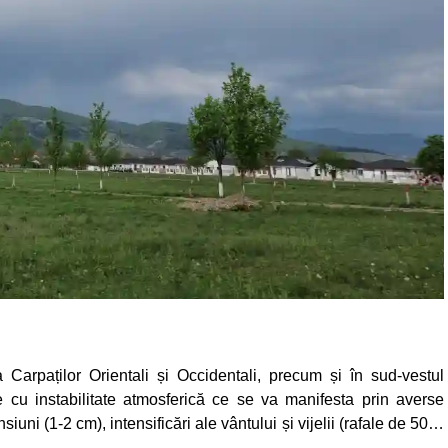
 Carpaților Orientali și Occidentali, precum și în sud-vestul
de cu instabilitate atmosferică ce se va manifesta prin averse
siuni (1-2 cm), intensificări ale vântului și vijelii (rafale de 50…