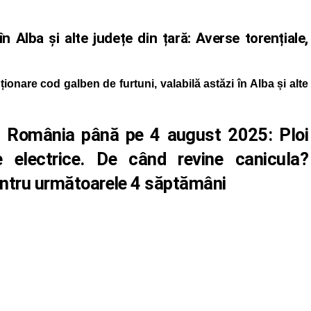
 Alba și alte județe din țară: Averse torențiale,
onare cod galben de furtuni, valabilă astăzi în Alba și alte
 România până pe 4 august 2025: Ploi
e electrice. De când revine canicula?
ru următoarele 4 săptămâni