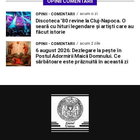
OPINII COMENTARII
acum o zi
OPINII - COMENTARII
Discoteca ’80 revine la Cluj-Napoca. O
seară cu hituri legendare și artiști care au
făcut istorie
acum 2 zile
OPINII - COMENTARII
6 august 2026: Dezlegare la pește în
Postul Adormirii Maicii Domnului. Ce
sărbătoare este prăznuită în această zi