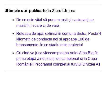
Ultimele știri publicate în Ziarul Unirea
De ce este vital să punem roșii și castraveți pe
masă în fiecare zi de vară
Rețeaua de apă, extinsă în comuna Bistra: Peste 4
kilometri de conducte noi și aproape 100 de
branșamente. În ce stadiu este proiectul
Cu cine va juca vicecampioana Volei Alba Blaj în
prima etapă a noii ediții de campionat și în Cupa
României: Programul complet al turului Diviziei A1