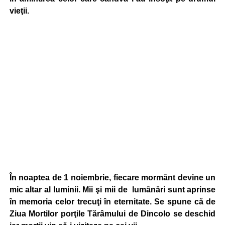
vieţii.
În noaptea de 1 noiembrie, fiecare mormânt devine un
mic altar al luminii. Mii şi mii de lumânări sunt aprinse
în memoria celor trecuţi în eternitate. Se spune că de
Ziua Mortilor porţile Tărâmului de Dincolo se deschid