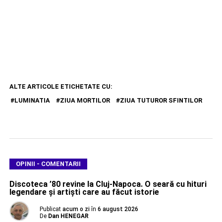
ALTE ARTICOLE ETICHETATE CU:
LUMINATIA
ZIUA MORTILOR
ZIUA TUTUROR SFINTILOR
OPINII - COMENTARII
Discoteca ’80 revine la Cluj-Napoca. O seară cu hituri
legendare și artiști care au făcut istorie
Publicat
acum o zi
în
6 august 2026
De
Dan HENEGAR