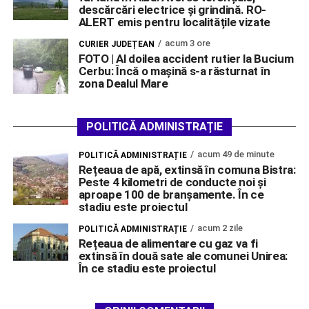
descărcări electrice și grindină. RO-
ALERT emis pentru localitățile vizate
acum 3 ore
CURIER JUDEȚEAN
FOTO | Al doilea accident rutier la Bucium
Cerbu: Încă o mașină s-a răsturnat în
zona Dealul Mare
POLITICĂ ADMINISTRAȚIE
acum 49 de minute
POLITICĂ ADMINISTRAȚIE
Rețeaua de apă, extinsă în comuna Bistra:
Peste 4 kilometri de conducte noi și
aproape 100 de branșamente. În ce
stadiu este proiectul
acum 2 zile
POLITICĂ ADMINISTRAȚIE
Rețeaua de alimentare cu gaz va fi
extinsă în două sate ale comunei Unirea:
În ce stadiu este proiectul