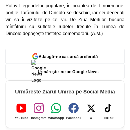
Potrivit legendelor populare, în noaptea de 1 noiembrie,
porţile Tărâmului de Dincolo se deschid, iar cei decedaţi
vin să îi viziteze pe cei vii. De Ziua Morţilor, bucuria
reîntâlnirii cu sufletele rudelor trecute în Lumea de
Dincolo depăşeşte tristeţea comemorării. (A.M.)
Adaugă-ne ca sursă preferată
Urmărește-ne pe Google News
Urmărește Ziarul Unirea pe Social Media
YouTube
Instagram
WhatsApp
Facebook
X
TikTok