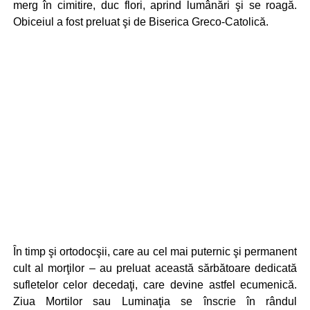
merg în cimitire, duc flori, aprind lumânări şi se roagă.
Obiceiul a fost preluat şi de Biserica Greco-Catolică.
În timp şi ortodocşii, care au cel mai puternic şi permanent
cult al morţilor – au preluat această sărbătoare dedicată
sufletelor celor decedaţi, care devine astfel ecumenică.
Ziua Mortilor sau Luminaţia se înscrie în rândul