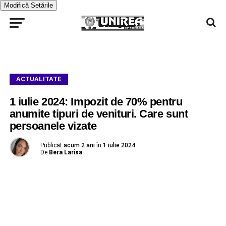
Modifică Setările
ACTUALITATE
1 iulie 2024: Impozit de 70% pentru
anumite tipuri de venituri. Care sunt
persoanele vizate
Publicat
acum 2 ani
în
1 iulie 2024
De
Bera Larisa