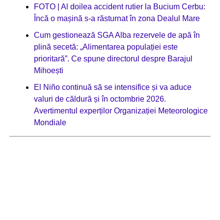
FOTO | Al doilea accident rutier la Bucium Cerbu:
Încă o mașină s-a răsturnat în zona Dealul Mare
Cum gestionează SGA Alba rezervele de apă în
plină secetă: „Alimentarea populației este
prioritară”. Ce spune directorul despre Barajul
Mihoești
El Niño continuă să se intensifice și va aduce
valuri de căldură și în octombrie 2026.
Avertimentul experților Organizației Meteorologice
Mondiale