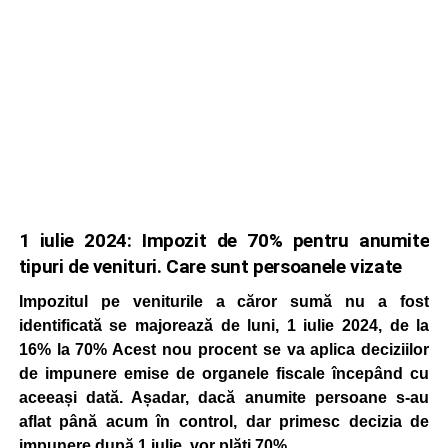
1 iulie 2024: Impozit de 70% pentru anumite
tipuri de venituri. Care sunt persoanele vizate
Impozitul pe veniturile a căror sumă nu a fost
identificată se majorează de luni, 1 iulie 2024, de la
16% la 70% Acest nou procent se va aplica deciziilor
de impunere emise de organele fiscale începând cu
aceeași dată. Așadar, dacă anumite persoane s-au
aflat până acum în control, dar primesc decizia de
impunere după 1 iulie, vor plăti 70%.