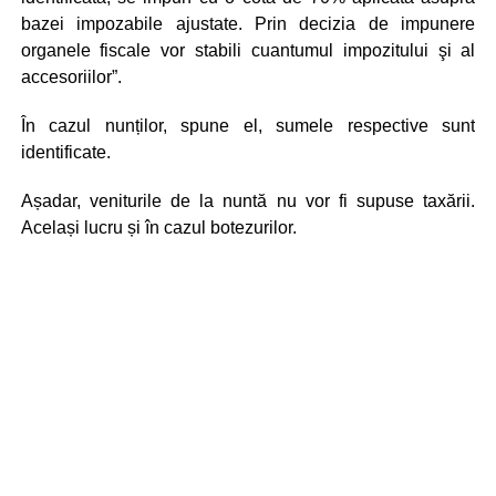
bazei impozabile ajustate. Prin decizia de impunere
organele fiscale vor stabili cuantumul impozitului şi al
accesoriilor”.
În cazul nunților, spune el, sumele respective sunt
identificate.
Așadar, veniturile de la nuntă nu vor fi supuse taxării.
Același lucru și în cazul botezurilor.