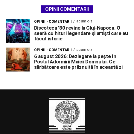
OPINII COMENTARII
acum o zi
OPINII - COMENTARII
Discoteca ’80 revine la Cluj-Napoca. O
seară cu hituri legendare și artiști care au
făcut istorie
acum o zi
OPINII - COMENTARII
6 august 2026: Dezlegare la pește în
Postul Adormirii Maicii Domnului. Ce
sărbătoare este prăznuită în această zi