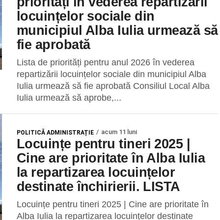
priorități în vederea repartizării
locuințelor sociale din
municipiul Alba Iulia urmează să
fie aprobată
Lista de priorități pentru anul 2026 în vederea
repartizării locuințelor sociale din municipiul Alba
Iulia urmează să fie aprobată Consiliul Local Alba
Iulia urmează să aprobe,...
acum 11 luni
POLITICĂ ADMINISTRAȚIE
Locuințe pentru tineri 2025 |
Cine are prioritate în Alba Iulia
la repartizarea locuințelor
destinate închirierii. LISTA
Locuințe pentru tineri 2025 | Cine are prioritate în
Alba Iulia la repartizarea locuințelor destinate