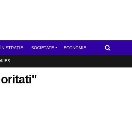
INISTRAȚIE
SOCIETATE
ECONOMIE
OKIES
oritati"