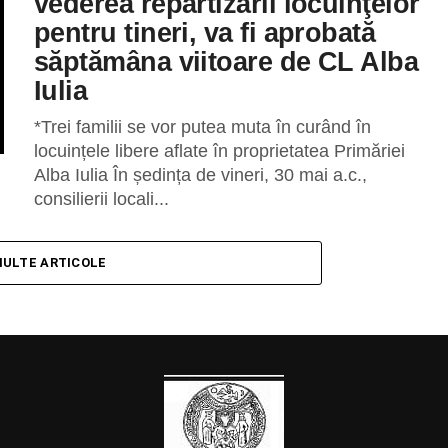
vederea repartizării locuinţelor
pentru tineri, va fi aprobată
săptămâna viitoare de CL Alba
Iulia
*Trei familii se vor putea muta în curând în
locuințele libere aflate în proprietatea Primăriei
Alba Iulia În ședința de vineri, 30 mai a.c.,
consilierii locali...
MULTE ARTICOLE