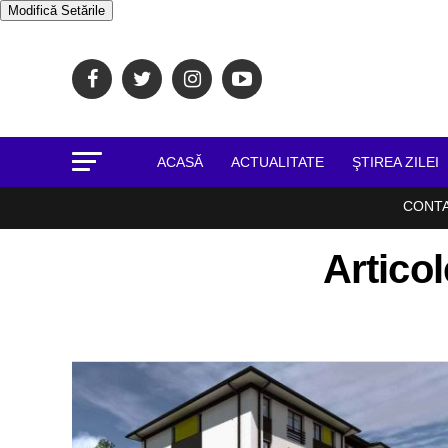
Modifică Setările
ACASĂ
ACTUALITATE
ŞTIREA ZILEI
CONT
Articol