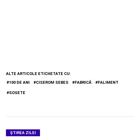
ALTE ARTICOLE ETICHETATE CU:
100 DE ANI
CISEROM SEBES
FABRICĂ
FALIMENT
SOSETE
ŞTIREA ZILEI