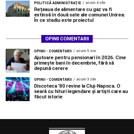
acum 4 zile
POLITICĂ ADMINISTRAȚIE
Rețeaua de alimentare cu gaz va fi
extinsă în două sate ale comunei Unirea:
În ce stadiu este proiectul
OPINII COMENTARII
acum 5 ore
OPINII - COMENTARII
Ajutoare pentru pensionari în 2026. Cine
primește bani în decembrie, fără să
depună cerere
acum 3 zile
OPINII - COMENTARII
Discoteca ’80 revine la Cluj-Napoca. O
seară cu hituri legendare și artiști care au
făcut istorie