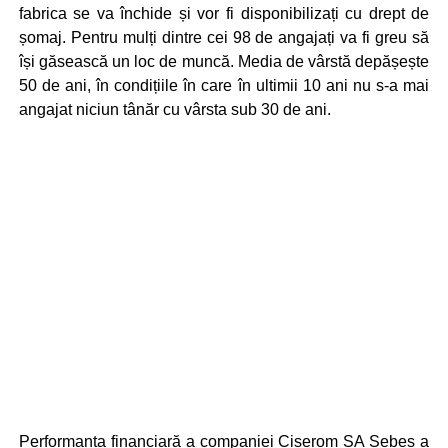
fabrica se va închide și vor fi disponibilizați cu drept de
șomaj. Pentru mulți dintre cei 98 de angajați va fi greu să
își găsească un loc de muncă. Media de vârstă depășește
50 de ani, în condițiile în care în ultimii 10 ani nu s-a mai
angajat niciun tânăr cu vârsta sub 30 de ani.
Performanța financiară a companiei Ciserom SA Sebeș a