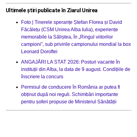
Ultimele știri publicate în Ziarul Unirea
Foto | Tinerele speranțe Ștefan Florea și David
Făcălețu (CSM Unirea Alba Iulia), experiențe
memorabile la Săliștea, în „Ringul viitorilor
campioni”, sub privirile campionului mondial la box
Leonard Doroftei
ANGAJĂRI LA STAT 2026: Posturi vacante în
instituții din Alba, la data de 9 august. Condițiile de
înscriere la concurs
Permisul de conducere în România ar putea fi
obținut după noi reguli. Schimbări importante
pentru șoferi propuse de Ministerul Sănătății