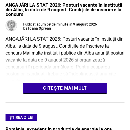
ANGAJĂRI LA STAT 2026: Posturi vacante în instituții
din Alba, la data de 9 august. Condițiile de înscriere la
concurs
Publicat
acum 59 de minute
în
9 august 2026
De
Ioana Oprean
ANGAJĂRI LA STAT 2026: Posturi vacante în instituții din
Alba, la data de 9 august. Condițiile de înscriere la
concurs Mai multe instituții publice din Alba anunță posturi
vacante la data de 9 august 2026 și organizează
concursuri în perioada următoare. Pentru ocuparea
posturilor, candidații trebuie să îndeplinească anumite
condiții privind studiile, vechimea în muncă […]
CITEȘTE MAI MULT
ŞTIREA ZILEI
România, excedent în producția de energie la ora